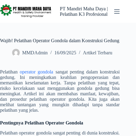
Skip
to
PT Mandiri Maha Daya |
content
Pelatihan K3 Profesional
Wajib! Pelatihan Operator Gondola dalam Konstruksi Gedung
MMDAdmin
16/09/2025
Artikel Terbaru
Pelatihan
operator gondola
sangat penting dalam konstruksi
gedung. Ini meningkatkan keahlian pengoperasian dan
memastikan keselamatan kerja. Tanpa pelatihan yang tepat,
risiko kecelakaan saat menggunakan gondola gedung bisa
meningkat. Artikel ini akan membahas manfaat, kewajiban,
dan prosedur pelatihan operator gondola. Kita juga akan
melihat tantangan yang mungkin dihadapi tanpa standar
pelatihan yang jelas.
Pentingnya Pelatihan Operator Gondola
Pelatihan operator gondola sangat penting di dunia konstruksi.