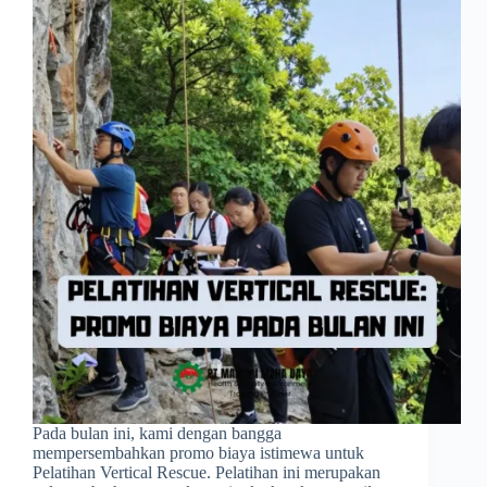
Pada bulan ini, kami dengan bangga
mempersembahkan promo biaya istimewa untuk
Pelatihan Vertical Rescue. Pelatihan ini merupakan