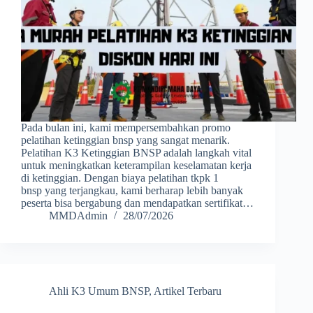
Pada bulan ini, kami mempersembahkan promo
pelatihan ketinggian bnsp yang sangat menarik.
Pelatihan K3 Ketinggian BNSP adalah langkah vital
untuk meningkatkan keterampilan keselamatan kerja
di ketinggian. Dengan biaya pelatihan tkpk 1
bnsp yang terjangkau, kami berharap lebih banyak
peserta bisa bergabung dan mendapatkan sertifikat…
MMDAdmin
28/07/2026
Ahli K3 Umum BNSP
,
Artikel Terbaru