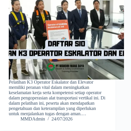
Pelatihan K3 Operator Eskalator dan Elevator
memiliki peranan vital dalam meningkatkan
keselamatan kerja serta kompetensi setiap operator
dalam pengoperasian alat transportasi vertikal ini. Di
dalam pelatihan ini, peserta akan mendapatkan
pengetahuan dan keterampilan yang diperlukan
untuk menjalankan tugas dengan aman.…
MMDAdmin
24/07/2026