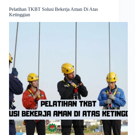
Pelatihan TKBT Solusi Bekerja Aman Di Atas
Ketinggian