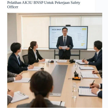
Pelatihan AK3U BNSP Untuk Pekerjaan Safety
Officer