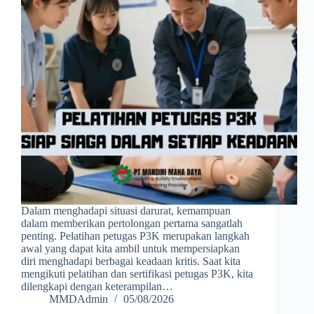
Dalam menghadapi situasi darurat, kemampuan
dalam memberikan pertolongan pertama sangatlah
penting. Pelatihan petugas P3K merupakan langkah
awal yang dapat kita ambil untuk mempersiapkan
diri menghadapi berbagai keadaan kritis. Saat kita
mengikuti pelatihan dan sertifikasi petugas P3K, kita
dilengkapi dengan keterampilan…
MMDAdmin
05/08/2026