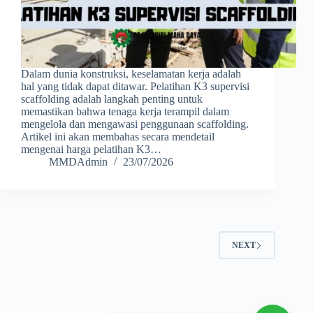
Dalam dunia konstruksi, keselamatan kerja adalah
hal yang tidak dapat ditawar. Pelatihan K3 supervisi
scaffolding adalah langkah penting untuk
memastikan bahwa tenaga kerja terampil dalam
mengelola dan mengawasi penggunaan scaffolding.
Artikel ini akan membahas secara mendetail
mengenai harga pelatihan K3…
MMDAdmin
23/07/2026
NEXT