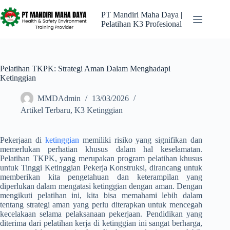
Skip
to
PT Mandiri Maha Daya |
content
Pelatihan K3 Profesional
Pelatihan TKPK: Strategi Aman Dalam Menghadapi
Ketinggian
MMDAdmin
13/03/2026
Artikel Terbaru
,
K3 Ketinggian
Pekerjaan di
ketinggian
memiliki risiko yang signifikan dan
memerlukan perhatian khusus dalam hal keselamatan.
Pelatihan TKPK, yang merupakan program pelatihan khusus
untuk Tinggi Ketinggian Pekerja Konstruksi, dirancang untuk
memberikan kita pengetahuan dan keterampilan yang
diperlukan dalam mengatasi ketinggian dengan aman. Dengan
mengikuti pelatihan ini, kita bisa memahami lebih dalam
tentang strategi aman yang perlu diterapkan untuk mencegah
kecelakaan selama pelaksanaan pekerjaan. Pendidikan yang
diterima dari pelatihan kerja di ketinggian ini sangat berharga,