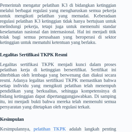
Pemerintah mengatur pelatihan K3 di bidangkan ketinggian
melalui berbagai regulasi yang mengharuskan semua pekerja
untuk mengikuti pelatihan yang memadai. Keberadaan
regulasi pelatihan K3 ketinggian tidak hanya bertujuan untuk
melindungi pekerja, tetapi juga untuk memenuhi standar
keselamatan nasional dan internasional. Hal ini menjadi titik
tolak bagi semua perusahaan yang beroperasi di sektor
ketinggian untuk mematuhi ketentuan yang berlaku.
Legalitas Sertifikasi TKPK Resmi
Legalitas sertifikasi TKPK menjadi kunci dalam proses
pelatihan kerja di ketinggian bersertifikat. Sertifikat ini
diterbitkan oleh lembaga yang berwenang dan diakui secara
resmi. Adanya legalitas sertifikasi TKPK memastikan bahwa
setiap individu yang mengikuti pelatihan telah menempuh
pendidikan yang berkualitas, sehingga kompetensinya di
bidang ketinggian dapat dipertanggungjawabkan. Di samping
itu, ini menjadi bukti bahwa mereka telah memenuhi semua
persyaratan yang ditetapkan oleh regulasi terkait.
Kesimpulan
Kesimpulannya,
pelatihan TKPK
adalah langkah penting