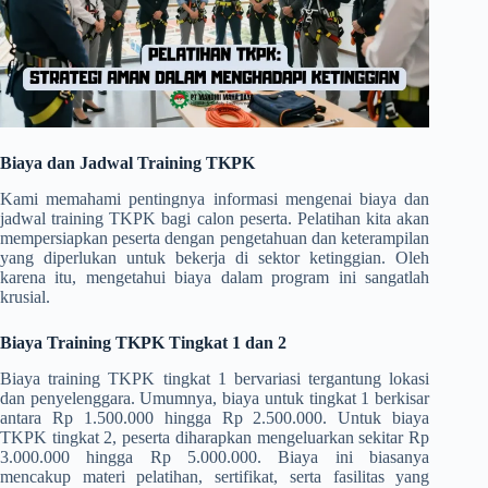
Biaya dan Jadwal Training TKPK
Kami memahami pentingnya informasi mengenai biaya dan
jadwal training TKPK bagi calon peserta. Pelatihan kita akan
mempersiapkan peserta dengan pengetahuan dan keterampilan
yang diperlukan untuk bekerja di sektor ketinggian. Oleh
karena itu, mengetahui biaya dalam program ini sangatlah
krusial.
Biaya Training TKPK Tingkat 1 dan 2
Biaya training TKPK tingkat 1 bervariasi tergantung lokasi
dan penyelenggara. Umumnya, biaya untuk tingkat 1 berkisar
antara Rp 1.500.000 hingga Rp 2.500.000. Untuk biaya
TKPK tingkat 2, peserta diharapkan mengeluarkan sekitar Rp
3.000.000 hingga Rp 5.000.000. Biaya ini biasanya
mencakup materi pelatihan, sertifikat, serta fasilitas yang