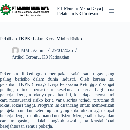
Skip
to
PT Mandiri Maha Daya |
content
Pelatihan K3 Profesional
Pelatihan TKPK: Fokus Kerja Minim Risiko
MMDAdmin
29/01/2026
Artikel Terbaru
,
K3 Ketinggian
Pekerjaan di ketinggian merupakan salah satu tugas yang
paling berisiko dalam dunia industri. Oleh karena itu,
pelatihan TKPK (Tenaga Kerja Pelaksana Ketinggian) sangat
penting untuk memastikan keselamatan kerja bagi para
pekerja. Dengan adanya pelatihan ini, kita dapat memahami
cara mengurangi risiko kerja yang sering terjadi, terutama di
lokasi-lokasi tinggi. Program ini dirancang untuk memberikan
pengetahuan dan keterampilan yang dibutuhkan agar dapat
bekerja dengan lebih aman dan efisien. Mengenali bahaya dan
cara mitigasinya adalah langkah awal yang krusial bagi
kesejahteraan semua pekerja.