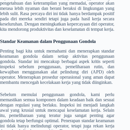
pengetahuan dan keterampilan yang memadai, operator akan
merasa lebih nyaman dan berani beraksi di lingkungan yang
lebih sulit. Rasa percaya diri ini tidak hanya berdampak positif
pada diri mereka sendiri tetapi juga pada hasil kerja secara
keseluruhan. Dengan meningkatkan kepercayaan diri operator,
kita mendorong produktivitas dan keselamatan di tempat kerja.
Standar Keamanan dalam Penggunaan Gondola
Penting bagi kita untuk memahami dan menerapkan standar
keamanan gondola dalam setiap aktivitas penggunaan
gondola. Standar ini mencakup berbagai aspek kritis seperti
inspeksi sebelum penggunaan, pemeliharaan rutin, dan
kewajiban menggunakan alat pelindung diri (APD) oleh
operator. Menerapkan prosedur operasional yang aman dapat
membantu mencegah kecelakaan kerja yang tidak diinginkan.
Sebelum memulai penggunaan gondola, kami perlu
memastikan semua komponen dalam keadaan baik dan sesuai
dengan regulasi yang berlaku. Inspeksi ini menjadi langkah
awal yang krusial untuk mencapai keselamatan kerja. Selain
itu, pemeliharaan yang teratur juga sangat penting agar
gondola tetap berfungsi optimal. Penerapan standar keamanan
ini tidak hanya melindungi operator, tetapi juga rekan kerja