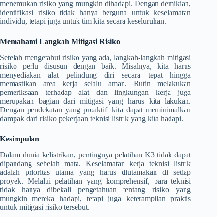
menemukan risiko yang mungkin dihadapi. Dengan demikian,
identifikasi risiko tidak hanya berguna untuk keselamatan
individu, tetapi juga untuk tim kita secara keseluruhan.
Memahami Langkah Mitigasi Risiko
Setelah mengetahui risiko yang ada, langkah-langkah mitigasi
risiko perlu disusun dengan baik. Misalnya, kita harus
menyediakan alat pelindung diri secara tepat hingga
memastikan area kerja selalu aman. Rutin melakukan
pemeriksaan terhadap alat dan lingkungan kerja juga
merupakan bagian dari mitigasi yang harus kita lakukan.
Dengan pendekatan yang proaktif, kita dapat meminimalkan
dampak dari risiko pekerjaan teknisi listrik yang kita hadapi.
Kesimpulan
Dalam dunia kelistrikan, pentingnya pelatihan K3 tidak dapat
dipandang sebelah mata. Keselamatan kerja teknisi listrik
adalah prioritas utama yang harus diutamakan di setiap
proyek. Melalui pelatihan yang komprehensif, para teknisi
tidak hanya dibekali pengetahuan tentang risiko yang
mungkin mereka hadapi, tetapi juga keterampilan praktis
untuk mitigasi risiko tersebut.