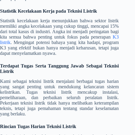
Statistik Kecelakaan Kerja pada Teknisi Listrik
Statistik kecelakaan kerja menunjukkan bahwa sektor listrik
memiliki angka kecelakaan yang cukup tinggi, mencapai 15%
dari total kasus di industri. Angka ini menjadi peringatan bagi
kita semua bahwa penting untuk fokus pada penerapan
K3
listrik
. Mengingat potensi bahaya yang kita hadapi, program
K3 yang efektif bukan hanya menjadi keharusan, tetapi juga
dapat menyelamatkan nyawa.
Terdapat Tugas Serta Tanggung Jawab Sebagai Teknisi
Listrik
Kami sebagai teknisi listrik menjalani berbagai tugas harian
yang sangat penting untuk mendukung kelancaran sistem
kelistrikan. Tugas teknisi listrik mencakup instalasi,
pemeliharaan, dan perbaikan seluruh peralatan listrik.
Pekerjaan teknisi listrik tidak hanya melibatkan keterampilan
teknis, tetapi juga pemahaman tentang standar keselamatan
yang berlaku.
Rincian Tugas Harian Teknisi Listrik