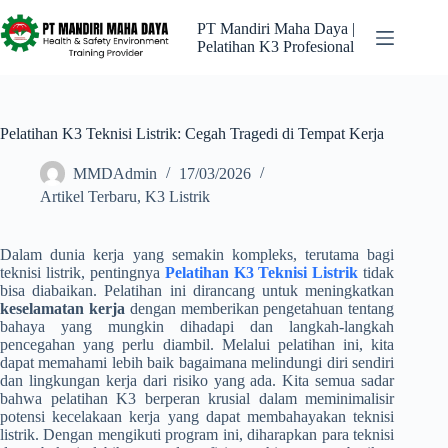
Skip
to
PT Mandiri Maha Daya |
content
Pelatihan K3 Profesional
Pelatihan K3 Teknisi Listrik: Cegah Tragedi di Tempat Kerja
MMDAdmin
17/03/2026
Artikel Terbaru
,
K3 Listrik
Dalam dunia kerja yang semakin kompleks, terutama bagi
teknisi listrik, pentingnya
Pelatihan K3 Teknisi Listrik
tidak
bisa diabaikan. Pelatihan ini dirancang untuk meningkatkan
keselamatan kerja
dengan memberikan pengetahuan tentang
bahaya yang mungkin dihadapi dan langkah-langkah
pencegahan yang perlu diambil. Melalui pelatihan ini, kita
dapat memahami lebih baik bagaimana melindungi diri sendiri
dan lingkungan kerja dari risiko yang ada. Kita semua sadar
bahwa pelatihan K3 berperan krusial dalam meminimalisir
potensi kecelakaan kerja yang dapat membahayakan teknisi
listrik. Dengan mengikuti program ini, diharapkan para teknisi