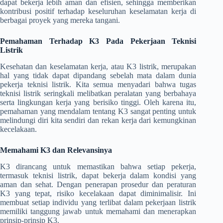
dapat bekerja lebih aman dan efisien, sehingga memberikan
kontribusi positif terhadap keseluruhan keselamatan kerja di
berbagai proyek yang mereka tangani.
Pemahaman Terhadap K3 Pada Pekerjaan Teknisi
Listrik
Kesehatan dan keselamatan kerja, atau K3 listrik, merupakan
hal yang tidak dapat dipandang sebelah mata dalam dunia
pekerja teknisi listrik. Kita semua menyadari bahwa tugas
teknisi listrik seringkali melibatkan peralatan yang berbahaya
serta lingkungan kerja yang berisiko tinggi. Oleh karena itu,
pemahaman yang mendalam tentang K3 sangat penting untuk
melindungi diri kita sendiri dan rekan kerja dari kemungkinan
kecelakaan.
Memahami K3 dan Relevansinya
K3 dirancang untuk memastikan bahwa setiap pekerja,
termasuk teknisi listrik, dapat bekerja dalam kondisi yang
aman dan sehat. Dengan penerapan prosedur dan peraturan
K3 yang tepat, risiko kecelakaan dapat diminimalisir. Ini
membuat setiap individu yang terlibat dalam pekerjaan listrik
memiliki tanggung jawab untuk memahami dan menerapkan
prinsip-prinsip K3.