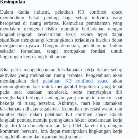
Kesimpulan
Dalam dunia industri, pelatihan K3 confined space
memberikan bekal penting bagi setiap individu yang
beroperasi di ruang terbatas. Kemudian pemahaman yang
mendalam mengenai risiko mungkin berhadapan dengan
langkah-langkah keselamatan kerja secara tepat dapat
signifikan mengurangi kemungkinan terjadinya insiden dapat
mengancam nyawa. Dengan demikian, pelatihan ini bukan
sekadar formalitas, tetapi merupakan fondasi untuk
lingkungan kerja yang lebih aman.
Kita perlu mengedepankan keselamatan kerja dalam setiap
aktivitas yang melibatkan ruang terbatas. Pengetahuan akan
mendapatkan dari
pelatihan K3 confined space
akan
memungkinkan kita untuk mengambil keputusan yang tepat
pada saat keadaan mendesak, serta menyiapkan diri
menghadapi berbagai tantangan yang mungkin muncul saat
bekerja di ruang tersebut. Akhirnya, mari kita utamakan
keselamatan di atas segalanya. Kemudian investasi waktu dan
sumber daya dalam pelatihan K3 confined space adalah
langkah penting menuju peningkatan faktor keselamatan kerja
bagi diri kita dan rekan-rekan kita. Oleh karena itu, dengan
komitmen bersama, kita dapat menciptakan lingkungan kerja
yang lebih aman dan nyaman bagi semua.