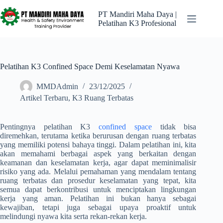
Skip
to
PT Mandiri Maha Daya |
content
Pelatihan K3 Profesional
Pelatihan K3 Confined Space Demi Keselamatan Nyawa
MMDAdmin
23/12/2025
Artikel Terbaru
,
K3 Ruang Terbatas
Pentingnya pelatihan K3
confined space
tidak bisa
diremehkan, terutama ketika berurusan dengan ruang terbatas
yang memiliki potensi bahaya tinggi. Dalam pelatihan ini, kita
akan memahami berbagai aspek yang berkaitan dengan
keamanan dan keselamatan kerja, agar dapat meminimalisir
risiko yang ada. Melalui pemahaman yang mendalam tentang
ruang terbatas dan prosedur keselamatan yang tepat, kita
semua dapat berkontribusi untuk menciptakan lingkungan
kerja yang aman. Pelatihan ini bukan hanya sebagai
kewajiban, tetapi juga sebagai upaya proaktif untuk
melindungi nyawa kita serta rekan-rekan kerja.