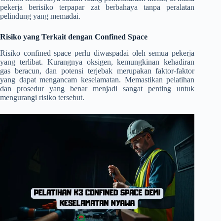
pekerja berisiko terpapar zat berbahaya tanpa peralatan
pelindung yang memadai.
Risiko yang Terkait dengan Confined Space
Risiko confined space perlu diwaspadai oleh semua pekerja
yang terlibat. Kurangnya oksigen, kemungkinan kehadiran
gas beracun, dan potensi terjebak merupakan faktor-faktor
yang dapat mengancam keselamatan. Memastikan pelatihan
dan prosedur yang benar menjadi sangat penting untuk
mengurangi risiko tersebut.