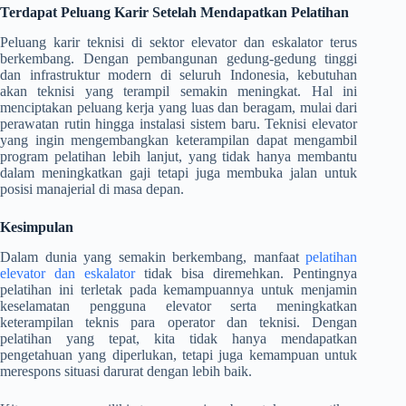
Terdapat Peluang Karir Setelah Mendapatkan Pelatihan
Peluang karir teknisi di sektor elevator dan eskalator terus
berkembang. Dengan pembangunan gedung-gedung tinggi
dan infrastruktur modern di seluruh Indonesia, kebutuhan
akan teknisi yang terampil semakin meningkat. Hal ini
menciptakan peluang kerja yang luas dan beragam, mulai dari
perawatan rutin hingga instalasi sistem baru. Teknisi elevator
yang ingin mengembangkan keterampilan dapat mengambil
program pelatihan lebih lanjut, yang tidak hanya membantu
dalam meningkatkan gaji tetapi juga membuka jalan untuk
posisi manajerial di masa depan.
Kesimpulan
Dalam dunia yang semakin berkembang, manfaat
pelatihan
elevator dan eskalator
tidak bisa diremehkan. Pentingnya
pelatihan ini terletak pada kemampuannya untuk menjamin
keselamatan pengguna elevator serta meningkatkan
keterampilan teknis para operator dan teknisi. Dengan
pelatihan yang tepat, kita tidak hanya mendapatkan
pengetahuan yang diperlukan, tetapi juga kemampuan untuk
merespons situasi darurat dengan lebih baik.