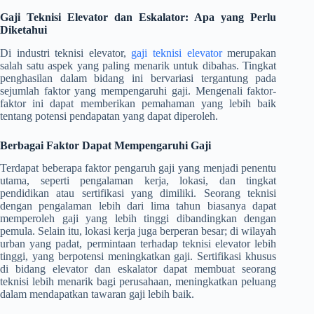
Gaji Teknisi Elevator dan Eskalator: Apa yang Perlu
Diketahui
Di industri teknisi elevator,
gaji teknisi elevator
merupakan
salah satu aspek yang paling menarik untuk dibahas. Tingkat
penghasilan dalam bidang ini bervariasi tergantung pada
sejumlah faktor yang mempengaruhi gaji. Mengenali faktor-
faktor ini dapat memberikan pemahaman yang lebih baik
tentang potensi pendapatan yang dapat diperoleh.
Berbagai Faktor Dapat Mempengaruhi Gaji
Terdapat beberapa faktor pengaruh gaji yang menjadi penentu
utama, seperti pengalaman kerja, lokasi, dan tingkat
pendidikan atau sertifikasi yang dimiliki. Seorang teknisi
dengan pengalaman lebih dari lima tahun biasanya dapat
memperoleh gaji yang lebih tinggi dibandingkan dengan
pemula. Selain itu, lokasi kerja juga berperan besar; di wilayah
urban yang padat, permintaan terhadap teknisi elevator lebih
tinggi, yang berpotensi meningkatkan gaji. Sertifikasi khusus
di bidang elevator dan eskalator dapat membuat seorang
teknisi lebih menarik bagi perusahaan, meningkatkan peluang
dalam mendapatkan tawaran gaji lebih baik.