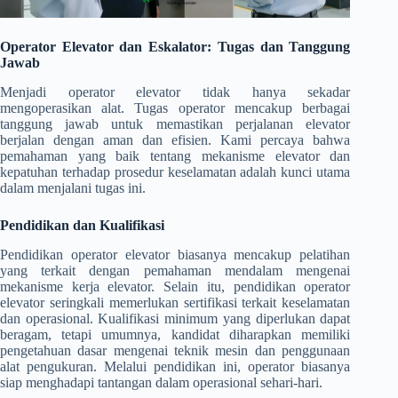
Operator Elevator dan Eskalator: Tugas dan Tanggung
Jawab
Menjadi operator elevator tidak hanya sekadar
mengoperasikan alat. Tugas operator mencakup berbagai
tanggung jawab untuk memastikan perjalanan elevator
berjalan dengan aman dan efisien. Kami percaya bahwa
pemahaman yang baik tentang mekanisme elevator dan
kepatuhan terhadap prosedur keselamatan adalah kunci utama
dalam menjalani tugas ini.
Pendidikan dan Kualifikasi
Pendidikan operator elevator biasanya mencakup pelatihan
yang terkait dengan pemahaman mendalam mengenai
mekanisme kerja elevator. Selain itu, pendidikan operator
elevator seringkali memerlukan sertifikasi terkait keselamatan
dan operasional. Kualifikasi minimum yang diperlukan dapat
beragam, tetapi umumnya, kandidat diharapkan memiliki
pengetahuan dasar mengenai teknik mesin dan penggunaan
alat pengukuran. Melalui pendidikan ini, operator biasanya
siap menghadapi tantangan dalam operasional sehari-hari.